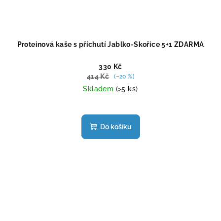
Proteinová kaše s příchutí Jablko-Skořice 5+1 ZDARMA
330 Kč
414 Kč
(–20 %)
Skladem
(>5 ks)
Do košíku