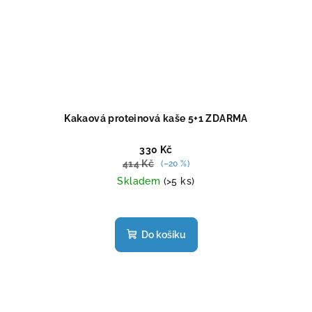
Kakaová proteinová kaše 5+1 ZDARMA
330 Kč
414 Kč
(–20 %)
Skladem
(>5 ks)
Do košíku