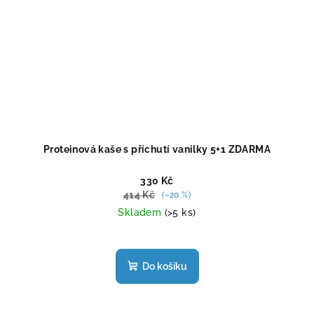
Proteinová kaše s příchutí vanilky 5+1 ZDARMA
330 Kč
414 Kč
(–20 %)
Skladem
(>5 ks)
Do košíku