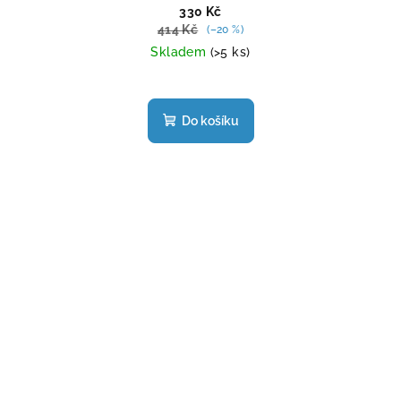
330 Kč
414 Kč
(–20 %)
Skladem
(>5 ks)
Do košíku