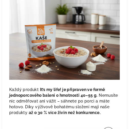
Každý produkt
It’s my life! je připraven ve formě
jednoporcového balení o hmotnosti 40–55 g.
Nemusíte
nic odměřovat ani vážit – sáhnete po porci a máte
hotovo. Díky výživově bohatému složení mají naše
produkty
až o 30 % více živin než konkurence.