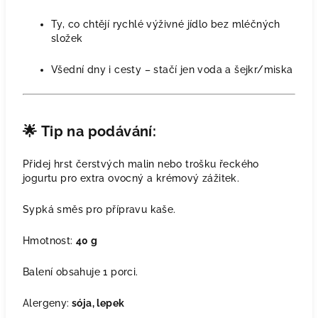
Ty, co chtějí rychlé výživné jídlo bez mléčných
složek
Všední dny i cesty – stačí jen voda a šejkr/miska
🌟
Tip na podávání:
Přidej hrst čerstvých malin nebo trošku řeckého
jogurtu pro extra ovocný a krémový zážitek.
Sypká směs pro přípravu kaše.
Hmotnost:
40 g
Balení obsahuje 1 porci.
Alergeny:
sója, lepek