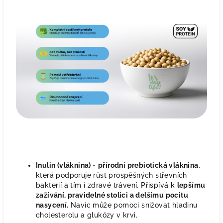
Inulin (vláknina) -
přírodní prebiotická vláknina
,
která podporuje růst prospěšných střevních
bakterií a tím i zdravé trávení. Přispívá k
lepšímu
zažívání, pravidelné stolici a delšímu pocitu
nasycení.
Navíc může pomoci snižovat hladinu
cholesterolu a glukózy v krvi.