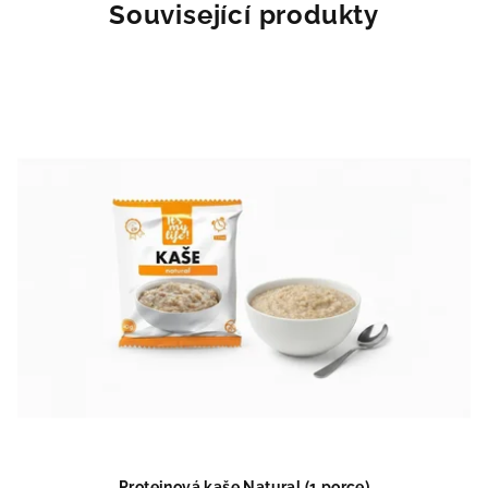
Související produkty
Proteinová kaše Natural (1 porce)