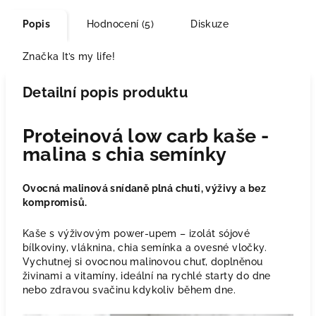
Popis
Hodnocení (5)
Diskuze
Značka
It’s my life!
Detailní popis produktu
Proteinová low carb kaše -
malina s chia semínky
Ovocná malinová snídaně plná chuti, výživy a bez
kompromisů.
Kaše s výživovým power-upem – izolát sójové
bílkoviny, vláknina, chia semínka a ovesné vločky.
Vychutnej si ovocnou malinovou chuť, doplněnou
živinami a vitamíny, ideální na rychlé starty do dne
nebo zdravou svačinu kdykoliv během dne.