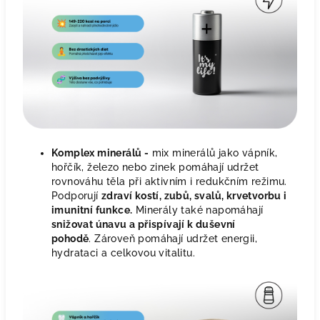
Komplex minerálů -
mix minerálů jako vápník,
hořčík, železo nebo zinek pomáhají udržet
rovnováhu těla při aktivním i redukčním režimu.
Podporují
zdraví kostí, zubů, svalů, krvetvorbu i
imunitní funkce.
Minerály také napomáhají
snižovat únavu a přispívají k duševní
pohodě
. Zároveň pomáhají udržet energii,
hydrataci a celkovou vitalitu.