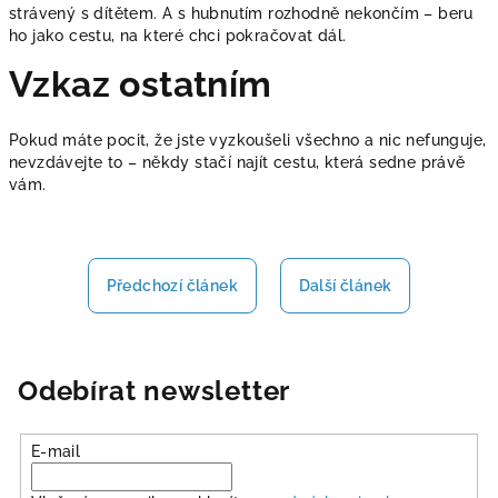
strávený s dítětem. A s hubnutím rozhodně nekončím – beru
ho jako cestu, na které chci pokračovat dál.
Vzkaz ostatním
Pokud máte pocit, že jste vyzkoušeli všechno a nic nefunguje,
nevzdávejte to – někdy stačí najít cestu, která sedne právě
vám.
Předchozí článek
Další článek
Odebírat newsletter
E-mail