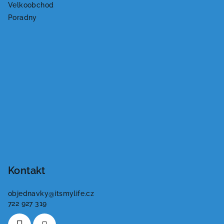
Velkoobchod
Poradny
Kontakt
objednavky
@
itsmylife.cz
722 927 319