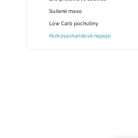
Sušené maso
Low Carb pochutiny
Nízkosacharidové nápoje