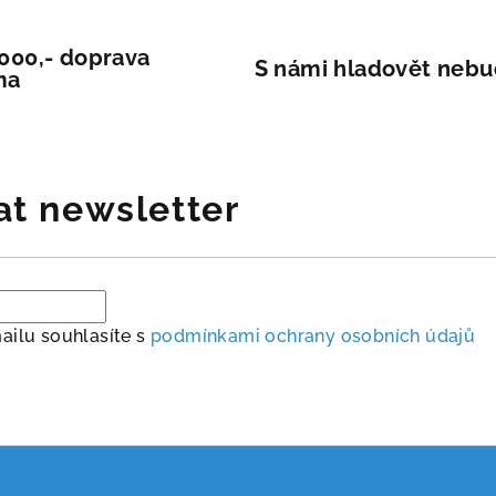
 000,- doprava
S námi hladovět neb
ma
at newsletter
ailu souhlasíte s
podmínkami ochrany osobních údajů