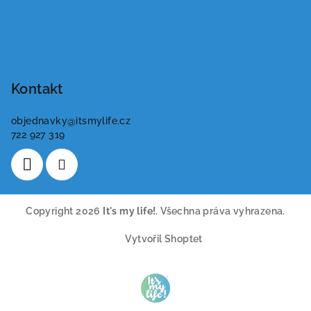
Kontakt
objednavky
@
itsmylife.cz
722 927 319
Copyright 2026
It's my life!
. Všechna práva vyhrazena.
Vytvořil Shoptet