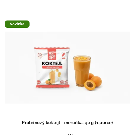
Novinka
Proteinový koktejl - meruňka, 40 g (1 porce)