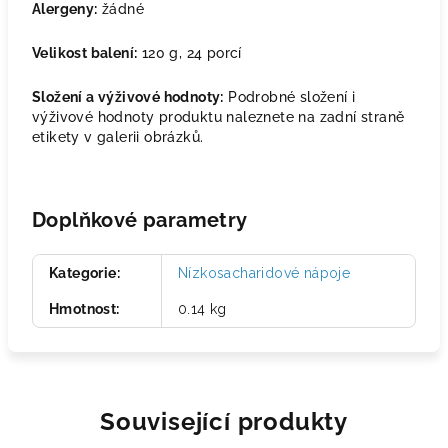
Alergeny:
žádné
Velikost balení:
120 g, 24 porcí
Složení a výživové hodnoty:
Podrobné složení i
výživové hodnoty produktu naleznete na zadní straně
etikety v galerii obrázků.
Doplňkové parametry
Kategorie
:
Nízkosacharidové nápoje
Hmotnost
:
0.14 kg
Související produkty