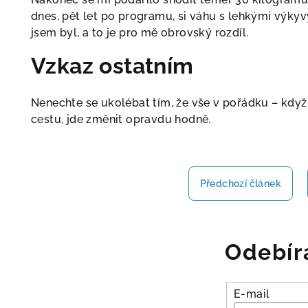
dnes, pět let po programu, si váhu s lehkými výkyv
jsem byl, a to je pro mě obrovský rozdíl.
Vzkaz ostatním
Nenechte se ukolébat tím, že vše v pořádku – kdy
cestu, jde změnit opravdu hodně.
Předchozí článek
Odebír
E-mail