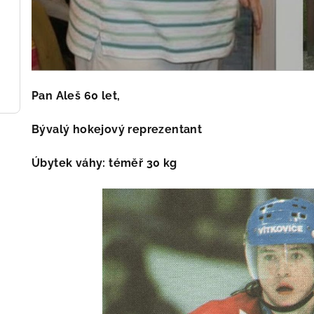
Pan Aleš 60 let,
Bývalý hokejový reprezentant
Úbytek váhy: téměř 30 kg