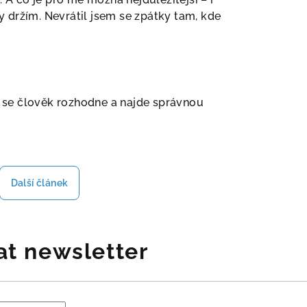
y držím. Nevrátil jsem se zpátky tam, kde
ž se člověk rozhodne a najde správnou
Další článek
at newsletter