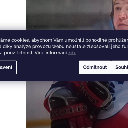
áme cookies, abychom Vám umožnili pohodlné prohlížen
 díky analýze provozu webu neustále zlepšovali jeho fu
a použitelnost. Více informací
zde
.
avení
Odmítnout
Souh