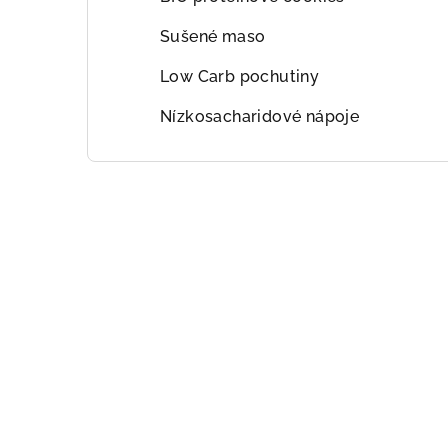
Sušené maso
Low Carb pochutiny
Nízkosacharidové nápoje