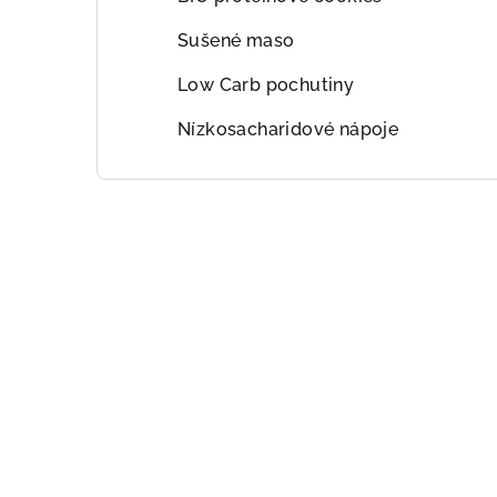
Sušené maso
Low Carb pochutiny
Nízkosacharidové nápoje