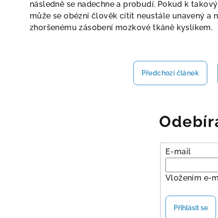
následně se nadechne a probudí. Pokud k takov
může se obézní člověk cítit neustále unavený a n
zhoršenému zásobení mozkové tkáně kyslíkem.
Předchozí článek
Odebír
E-mail
Vložením e-m
Přihlásit se