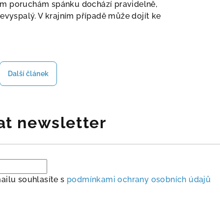
ým poruchám spánku dochází pravidelně,
evyspalý. V krajním případě může dojít ke
Další článek
at newsletter
ailu souhlasíte s
podmínkami ochrany osobních údajů