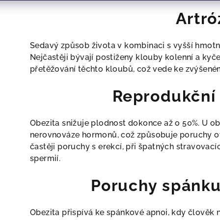
Artró
Sedavý způsob života v kombinaci s vyšší hmotno
Nejčastěji bývají postiženy klouby kolenní a ky
přetěžování těchto kloubů, což vede ke zvýšeném
Reprodukční
Obezita snižuje plodnost dokonce až o 50%. U ob
nerovnováze hormonů, což způsobuje poruchy ov
častěji poruchy s erekcí, při špatných stravovací
spermií.
Poruchy spánku
Obezita přispívá ke spánkové apnoi, kdy člověk n