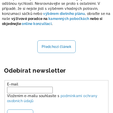
odlišnou rychlostí. Nesrovnávejte se proto s ostatními. V
případě, že si nejste jistí s výběrem vhodných potravin,
konzumací sáčků nebo
výběrem dietního plánu
, obraťte se na
naše
výživové poradce na
kamenných pobočkách
nebo si
objednejte
online konzultaci
.
Předchozí článek
Odebírat newsletter
E-mail
Vložením e-mailu souhlasíte s
podmínkami ochrany
osobních údajů