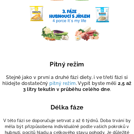
Pitný režim
Stejně jako v první a druhé fázi diety, i ve třetí fázi si
hlídejte dostatečný
pitný režim
. Vypít byste měli
2,5 až
3 litry tekutin v průběhu celého dne
.
Délka fáze
V této fázi se doporučuje setrvat 2 až 6 týdnů. Doba trvání by
měla být přizpůsobena individuálně podle vašich pokroků v
hubnutí, pocitů hladu a celkového stavu pohody. Je důležité