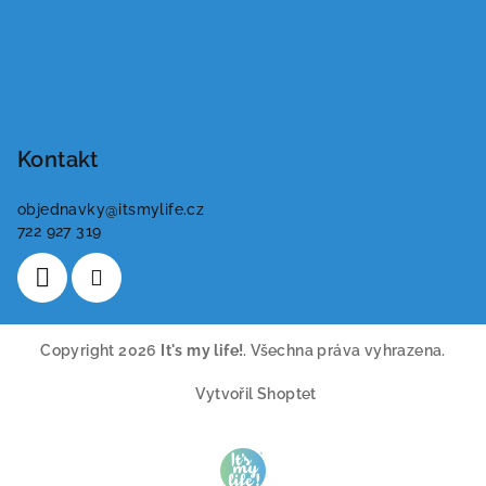
Kontakt
objednavky
@
itsmylife.cz
722 927 319
Copyright 2026
It's my life!
. Všechna práva vyhrazena.
Vytvořil Shoptet