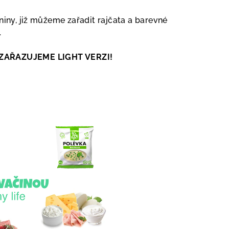
niny, již můžeme zařadit rajčata a barevné
.
ZAŘAZUJEME LIGHT VERZI!