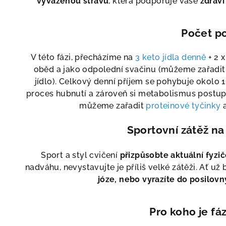
vyváženou stravu
, která podporuje vaše
zdraví
Počet po
V této fázi, přecházíme na
3 keto jídla denně
+ 2 x
oběd a jako odpolední svačinu (můžeme zařadit
jídlo). Celkový denní příjem se pohybuje okolo 1
proces hubnutí a zároveň si metabolismus postupn
můžeme zařadit
proteinové tyčinky
a
Sportovní zátěž na
Sport a styl cvičení
přizpůsobte aktuální fyzi
nadváhu, nevystavujte je příliš velké zátěži. Ať už
józe, nebo vyrazíte do posilovn
Pro koho je fá