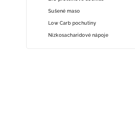
Sušené maso
Low Carb pochutiny
Nízkosacharidové nápoje