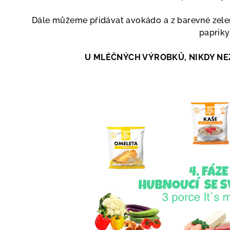
Dále můžeme přidávat
avokádo a
z barevné zele
papriky
U MLÉČNÝCH VÝROBKŮ, NIKDY NE