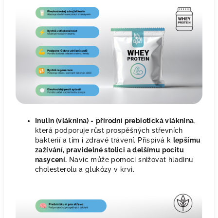
Inulin (vláknina) -
přírodní prebiotická vláknina
,
která podporuje růst prospěšných střevních
bakterií a tím i zdravé trávení. Přispívá k
lepšímu
zažívání, pravidelné stolici a delšímu pocitu
nasycení.
Navíc může pomoci snižovat hladinu
cholesterolu a glukózy v krvi.