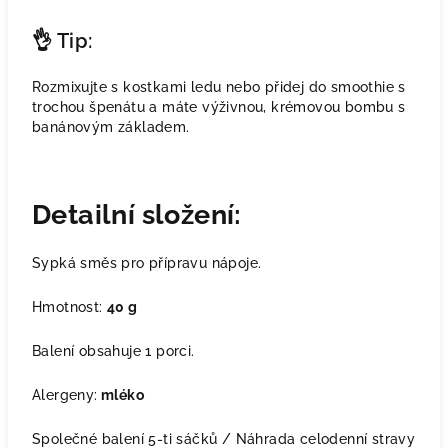
👌 Tip:
Rozmixujte s kostkami ledu nebo přidej do smoothie s
trochou špenátu a máte výživnou, krémovou bombu s
banánovým základem.
Detailní složení:
Sypká směs pro přípravu nápoje.
Hmotnost:
40 g
Balení obsahuje 1 porci.
Alergeny:
mléko
Společné balení 5-ti sáčků / Náhrada celodenní stravy