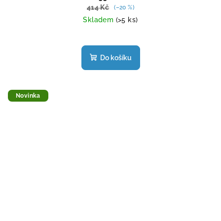
414 Kč
(–20 %)
Skladem
(>5 ks)
Do košíku
Novinka