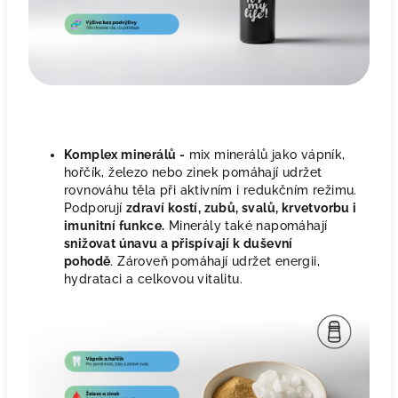
Komplex minerálů -
mix minerálů jako vápník,
hořčík, železo nebo zinek pomáhají udržet
rovnováhu těla při aktivním i redukčním režimu.
Podporují
zdraví kostí, zubů, svalů, krvetvorbu i
imunitní funkce.
Minerály také napomáhají
snižovat únavu a přispívají k duševní
pohodě
. Zároveň pomáhají udržet energii,
hydrataci a celkovou vitalitu.