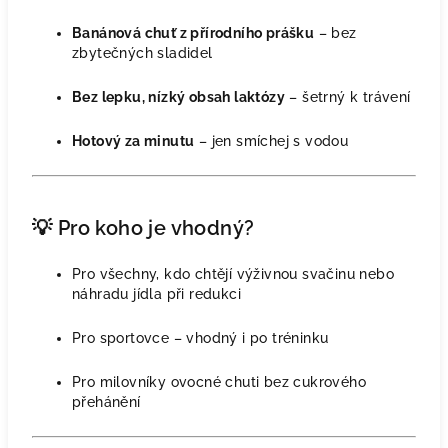
Banánová chuť z přírodního prášku
– bez
zbytečných sladidel
Bez lepku, nízký obsah laktózy
– šetrný k trávení
Hotový za minutu
– jen smíchej s vodou
💡 Pro koho je vhodný?
Pro všechny, kdo chtějí výživnou svačinu nebo
náhradu jídla při redukci
Pro sportovce – vhodný i po tréninku
Pro milovníky ovocné chuti bez cukrového
přehánění