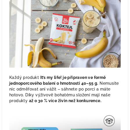
Každý produkt
It’s my life! je připraven ve formě
jednoporcového balení o hmotnosti 40–55 g.
Nemusíte
nic odměřovat ani vážit – sáhnete po porci a máte
hotovo. Díky výživově bohatému složení mají naše
produkty
až o 30 % více živin než konkurence.