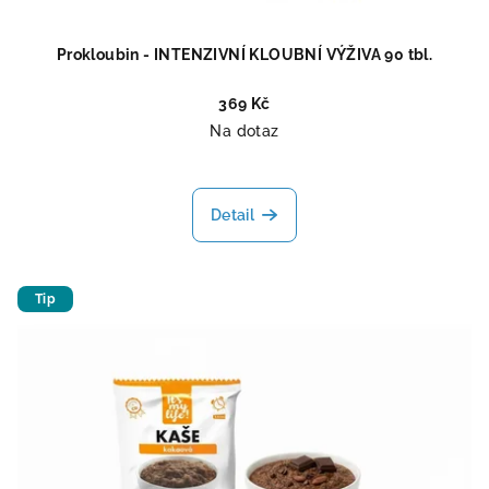
Prokloubin - INTENZIVNÍ KLOUBNÍ VÝŽIVA 90 tbl.
369 Kč
Na dotaz
Detail
Tip