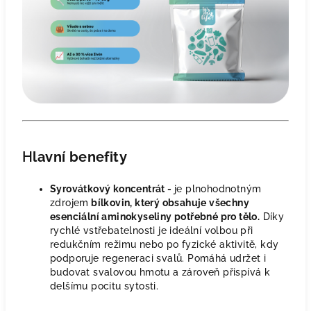
H
lavní benefity
Syrovátkový koncentrát -
je plnohodnotným
zdrojem
bílkovin, který obsahuje všechny
esenciální aminokyseliny potřebné pro tělo.
Díky
rychlé vstřebatelnosti je ideální volbou při
redukčním režimu nebo po fyzické aktivitě, kdy
podporuje regeneraci svalů. Pomáhá udržet i
budovat svalovou hmotu a zároveň přispívá k
delšímu pocitu sytosti.