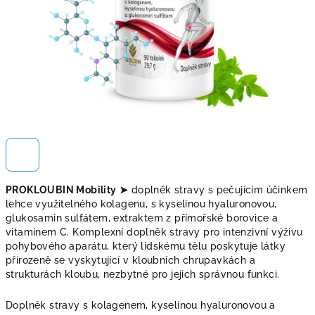
PROKLOUBIN Mobility
➤
doplněk stravy s pečujícím účinkem
lehce využitelného kolagenu, s kyselinou hyaluronovou,
glukosamin sulfátem, extraktem z přímořské borovice a
vitamínem C. Komplexní doplněk stravy pro intenzivní výživu
pohybového aparátu, který lidskému tělu poskytuje látky
přirozeně se vyskytující v kloubních chrupavkách a
strukturách kloubu, nezbytné pro jejich správnou funkci.
Doplněk stravy s kolagenem, kyselinou hyaluronovou a