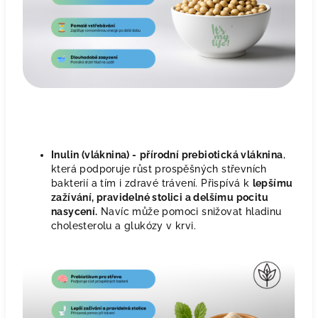
Inulin (vláknina) -
přírodní prebiotická vláknina
,
která podporuje růst prospěšných střevních
bakterií a tím i zdravé trávení. Přispívá k
lepšímu
zažívání, pravidelné stolici a delšímu pocitu
nasycení.
Navíc může pomoci snižovat hladinu
cholesterolu a glukózy v krvi.