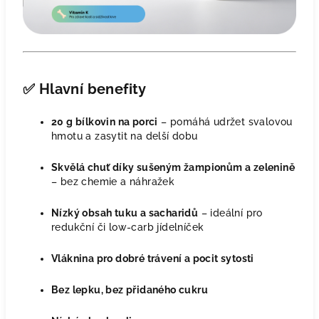
✅
Hlavní benefity
20 g bílkovin na porci
– pomáhá udržet svalovou
hmotu a zasytit na delší dobu
Skvělá chuť díky sušeným žampionům a zelenině
– bez chemie a náhražek
Nízký obsah tuku a sacharidů
– ideální pro
redukční či low-carb jídelníček
Vláknina pro dobré trávení a pocit sytosti
Bez lepku, bez přidaného cukru