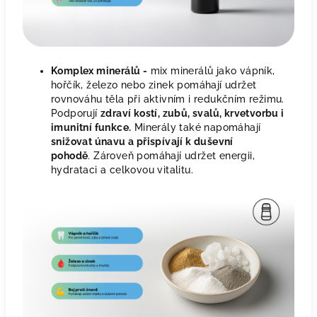
Komplex minerálů -
mix minerálů jako vápník,
hořčík, železo nebo zinek pomáhají udržet
rovnováhu těla při aktivním i redukčním režimu.
Podporují
zdraví kostí, zubů, svalů, krvetvorbu i
imunitní funkce.
Minerály také napomáhají
snižovat únavu a přispívají k duševní
pohodě
. Zároveň pomáhají udržet energii,
hydrataci a celkovou vitalitu.