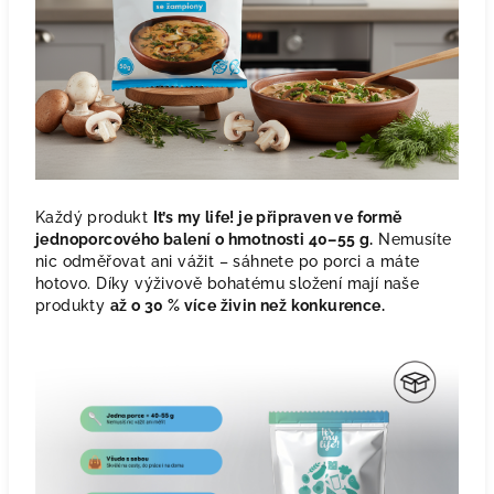
Každý produkt
It’s my life! je připraven ve formě
jednoporcového balení o hmotnosti 40–55 g.
Nemusíte
nic odměřovat ani vážit – sáhnete po porci a máte
hotovo. Díky výživově bohatému složení mají naše
produkty
až o 30 % více živin než konkurence.