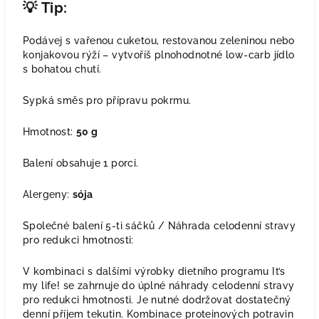
💡
Tip:
Podávej s vařenou cuketou, restovanou zeleninou nebo
konjakovou rýží – vytvoříš plnohodnotné low-carb jídlo
s bohatou chutí.
Sypká směs pro přípravu pokrmu.
Hmotnost:
50 g
Balení obsahuje 1 porci.
Alergeny:
sója
Společné balení 5-ti sáčků / Náhrada celodenní stravy
pro redukci hmotnosti:
V kombinaci s dalšími výrobky dietního programu It’s
my life! se zahrnuje do úplné náhrady celodenní stravy
pro redukci hmotnosti. Je nutné dodržovat dostatečný
denní příjem tekutin. Kombinace proteinových potravin