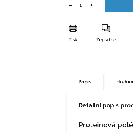
−
+
Tisk
Zeptat se
Popis
Hodnoc
Detailní popis pro
Proteinová polé