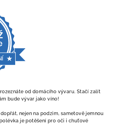
rozeznáte od domácího vývaru. Stačí zalít
m bude vývar jako víno!
 dopřát, nejen na podzim, sametově jemnou
olévka je potěšení pro oči i chuťové