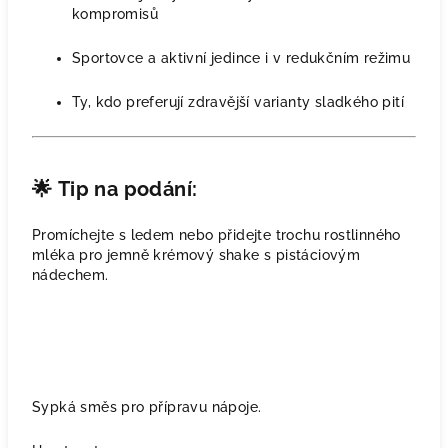
kompromisů
Sportovce a aktivní jedince i v redukčním režimu
Ty, kdo preferují zdravější varianty sladkého pití
🌟
Tip na podání:
Promíchejte s ledem nebo přidejte trochu rostlinného
mléka pro jemně krémový shake s pistáciovým
nádechem.
Sypká směs pro přípravu nápoje.