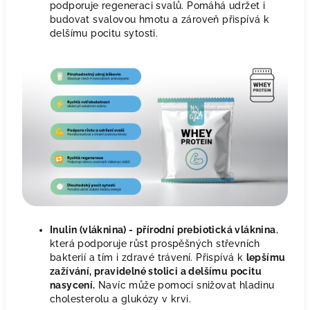
podporuje regeneraci svalů. Pomáhá udržet i
budovat svalovou hmotu a zároveň přispívá k
delšímu pocitu sytosti.
Inulin (vláknina) -
přírodní prebiotická vláknina
,
která podporuje růst prospěšných střevních
bakterií a tím i zdravé trávení. Přispívá k
lepšímu
zažívání, pravidelné stolici a delšímu pocitu
nasycení.
Navíc může pomoci snižovat hladinu
cholesterolu a glukózy v krvi.