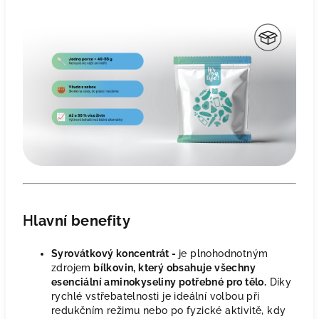
H
lavní benefity
Syrovátkový koncentrát -
je plnohodnotným
zdrojem
bílkovin, který obsahuje všechny
esenciální aminokyseliny potřebné pro tělo.
Díky
rychlé vstřebatelnosti je ideální volbou při
redukčním režimu nebo po fyzické aktivitě, kdy