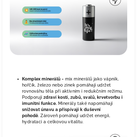
Komplex minerálů -
mix minerálů jako vápník,
hořčík, železo nebo zinek pomáhají udržet
rovnováhu těla při aktivním i redukčním režimu.
Podporují
zdraví kostí, zubů, svalů, krvetvorbu i
imunitní funkce.
Minerály také napomáhají
snižovat únavu a přispívají k duševní
pohodě
. Zároveň pomáhají udržet energii,
hydrataci a celkovou vitalitu.