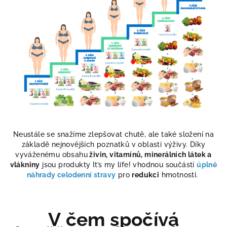
Neustále se snažíme zlepšovat chutě, ale také složení na
základě nejnovějších poznatků v oblasti výživy. Díky
vyváženému obsahu
živin, vitamínů, minerálních látek a
vlákniny
jsou produkty It’s my life! vhodnou součástí
úplné
náhrady celodenní stravy
pro
redukci
hmotnosti.
V čem spočívá