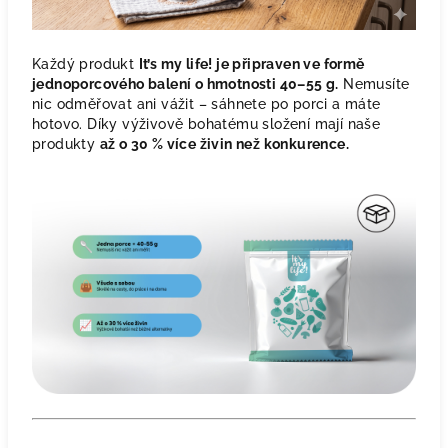
Každý produkt
It’s my life! je připraven ve formě
jednoporcového balení o hmotnosti 40–55 g.
Nemusíte
nic odměřovat ani vážit – sáhnete po porci a máte
hotovo. Díky výživově bohatému složení mají naše
produkty
až o 30 % více živin než konkurence.