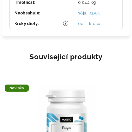
Hmotnost
:
0.044 kg
Neobsahuje
:
sója
,
lepek
?
Kroky diety
:
od 1. kroku
Související produkty
Novinka