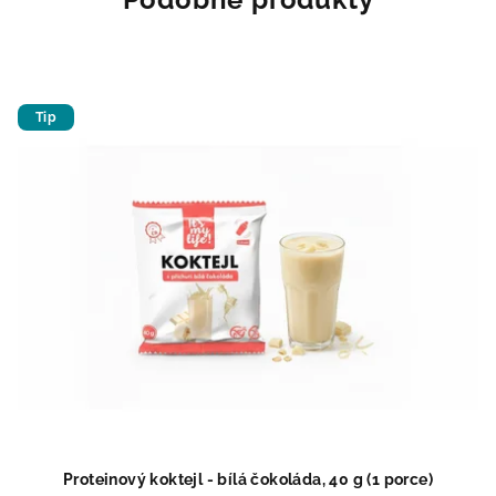
Tip
Proteinový koktejl - bílá čokoláda, 40 g (1 porce)