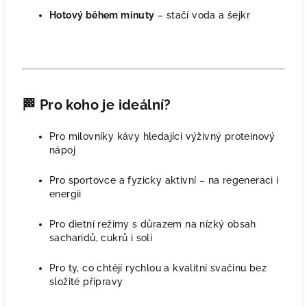
Hotový během minuty
– stačí voda a šejkr
🏁
Pro koho je ideální?
Pro milovníky kávy hledající výživný proteinový
nápoj
Pro sportovce a fyzicky aktivní – na regeneraci i
energii
Pro dietní režimy s důrazem na nízký obsah
sacharidů, cukrů i soli
Pro ty, co chtějí rychlou a kvalitní svačinu bez
složité přípravy