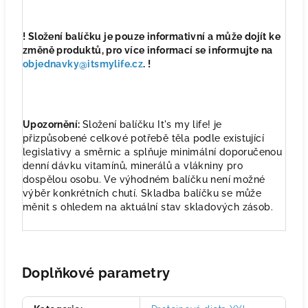
! Složení balíčku je pouze informativní a může dojít ke
změně produktů, pro více informací se informujte na
objednavky@itsmylife.cz
. !
Upozornění:
Složení balíčku It's my life! je
přizpůsobené celkové potřebě těla podle existující
legislativy a směrnic a splňuje minimální doporučenou
denní dávku vitamínů, minerálů a vlákniny pro
dospělou osobu. Ve výhodném balíčku není možné
výběr konkrétních chutí. Skladba balíčku se může
měnit s ohledem na aktuální stav skladových zásob.
Doplňkové parametry