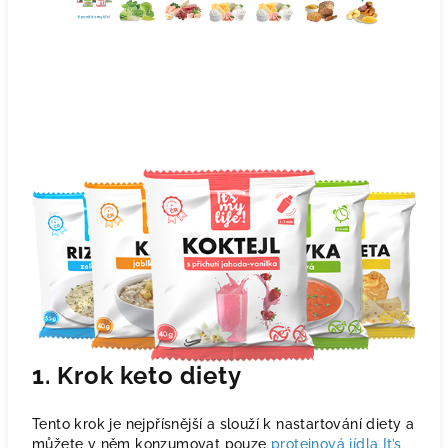
1. Krok keto diety
Tento krok je nejpřísnější a slouží k nastartování diety a
můžete v něm konzumovat pouze
proteinová jídla It’s