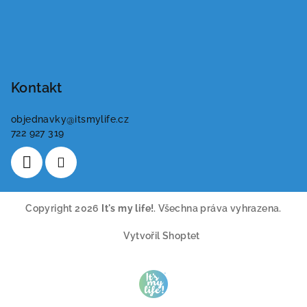
Kontakt
objednavky
@
itsmylife.cz
722 927 319
Copyright 2026
It's my life!
. Všechna práva vyhrazena.
Vytvořil Shoptet