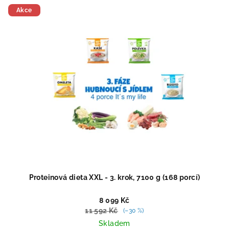
Akce
Proteinová dieta XXL - 3. krok, 7100 g (168 porcí)
8 099 Kč
11 592 Kč
(–30 %)
Skladem