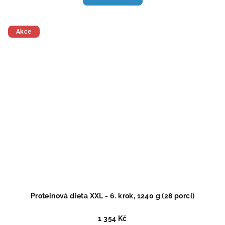
Akce
Proteinová dieta XXL - 6. krok, 1240 g (28 porcí)
1 354 Kč