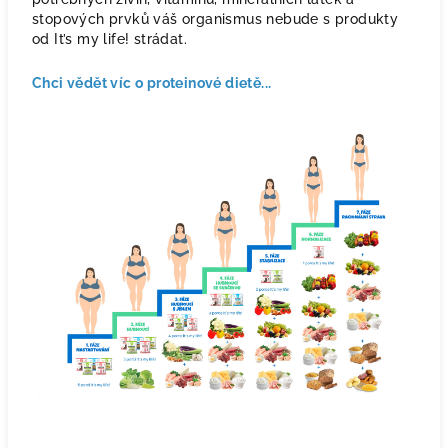
stopových prvků váš organismus nebude s produkty
od It’s my life! strádat.
Chci vědět víc o proteinové dietě...