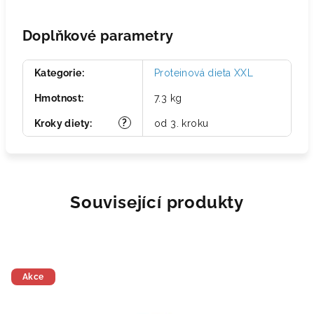
Doplňkové parametry
Kategorie
:
Proteinová dieta XXL
Hmotnost
:
7.3 kg
?
Kroky diety
:
od 3. kroku
Související produkty
Akce