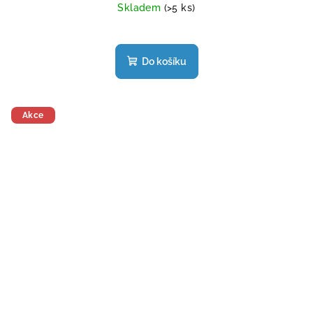
Skladem
(>5 ks)
Do košíku
Akce