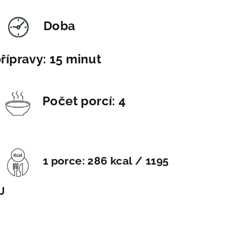
Doba
řípravy: 15 minut
Počet porcí: 4
1 porce: 286 kcal / 1195
J