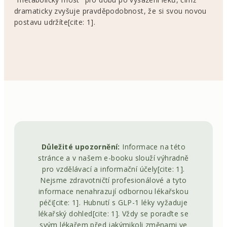
dramaticky zvyšuje pravděpodobnost, že si svou novou
postavu udržíte[cite: 1].
Důležité upozornění:
Informace na této
stránce a v našem e-booku slouží výhradně
pro vzdělávací a informační účely[cite: 1].
Nejsme zdravotničtí profesionálové a tyto
informace nenahrazují odbornou lékařskou
péči[cite: 1]. Hubnutí s GLP-1 léky vyžaduje
lékařský dohled[cite: 1]. Vždy se poraďte se
svým lékařem před jakýmikoli změnami ve