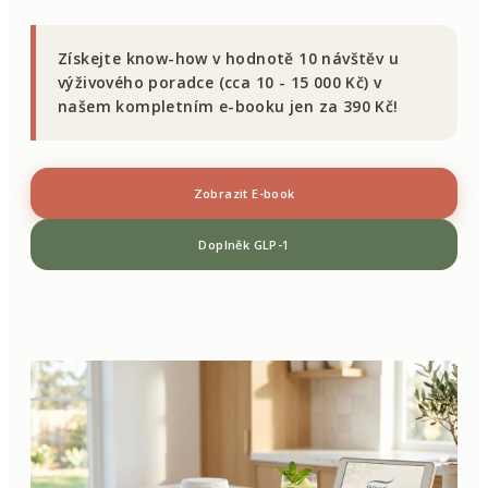
Získejte know-how v hodnotě 10 návštěv u
výživového poradce (cca 10 - 15 000 Kč) v
našem kompletním e-booku jen za 390 Kč!
Zobrazit E-book
Doplněk GLP-1