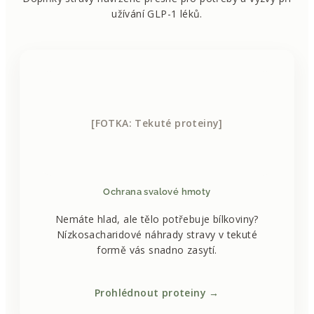
užívání GLP-1 léků.
[FOTKA: Tekuté proteiny]
Ochrana svalové hmoty
Nemáte hlad, ale tělo potřebuje bílkoviny?
Nízkosacharidové náhrady stravy v tekuté
formě vás snadno zasytí.
Prohlédnout proteiny →