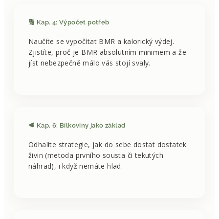
🔢 Kap. 4: Výpočet potřeb
Naučíte se vypočítat BMR a kalorický výdej.
Zjistíte, proč je BMR absolutním minimem a že
jíst nebezpečně málo vás stojí svaly.
🥩 Kap. 6: Bílkoviny jako základ
Odhalíte strategie, jak do sebe dostat dostatek
živin (metoda prvního sousta či tekutých
náhrad), i když nemáte hlad.