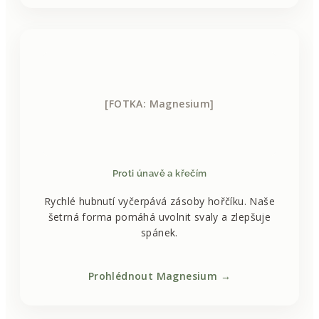
[FOTKA: Magnesium]
Proti únavě a křečím
Rychlé hubnutí vyčerpává zásoby hořčíku. Naše
šetrná forma pomáhá uvolnit svaly a zlepšuje
spánek.
Prohlédnout Magnesium →