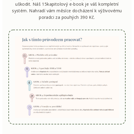
uškodit. Náš 15kapitolový e-book je váš kompletní
systém. Nahradí vám měsíce docházení k výživovému
poradci za pouhých 390 Kč.