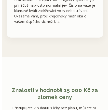
při léčbě naprosto normální jev. Číslo na váze je
klamavé kvůli zadržování vody nebo trávení.
Ukážeme vám, proč krejčovský metr říká o
vašem úspěchu víc než kila.
Znalosti v hodnotě 15 000 Kč za
zlomek ceny
Přistupujete k hubnutí s léky bez plánu, můžete si i