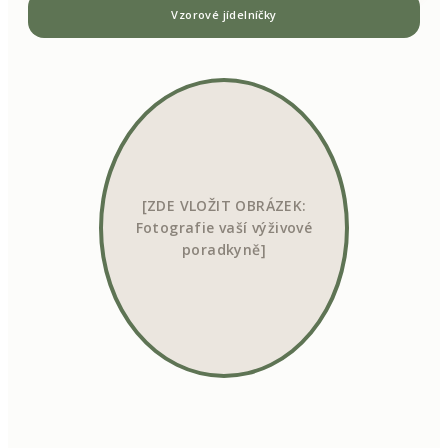
Vzorové jídelníčky
[ZDE VLOŽIT OBRÁZEK:
Fotografie vaší výživové
poradkyně]