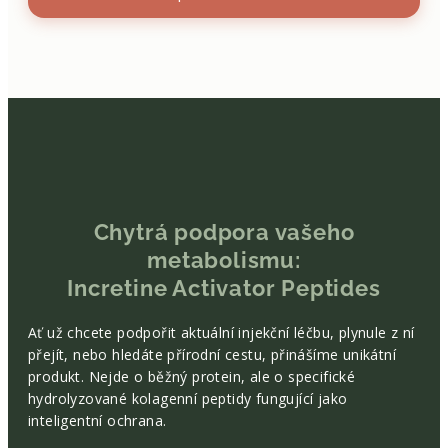
Chytrá podpora vašeho
metabolismu:
Incretine Activator Peptides
Ať už chcete podpořit aktuální injekční léčbu, plynule z ní
přejít, nebo hledáte přírodní cestu, přinášíme unikátní
produkt. Nejde o běžný protein, ale o specifické
hydrolyzované kolagenní peptidy fungující jako
inteligentní ochrana.