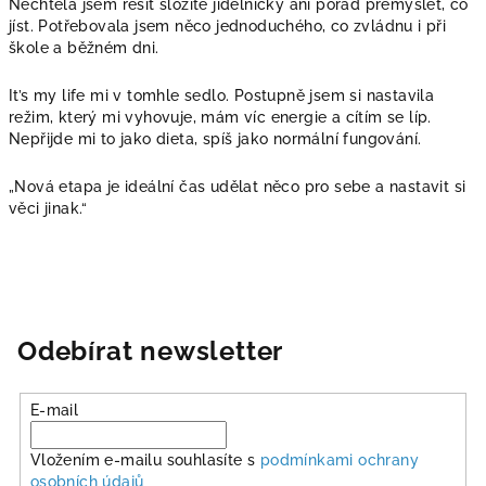
Nechtěla jsem řešit složité jídelníčky ani pořád přemýšlet, co
jíst. Potřebovala jsem něco jednoduchého, co zvládnu i při
škole a běžném dni.
It’s my life mi v tomhle sedlo. Postupně jsem si nastavila
režim, který mi vyhovuje, mám víc energie a cítím se líp.
Nepřijde mi to jako dieta, spíš jako normální fungování.
„Nová etapa je ideální čas udělat něco pro sebe a nastavit si
věci jinak.“
Odebírat newsletter
E-mail
Vložením e-mailu souhlasíte s
podmínkami ochrany
osobních údajů