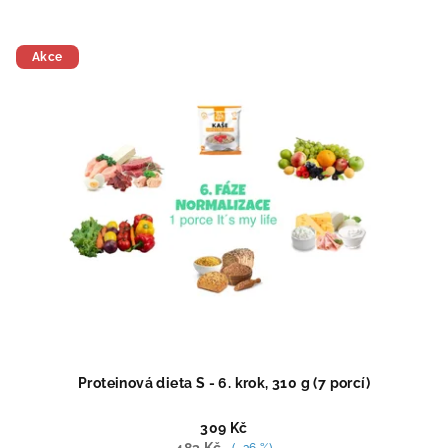
Akce
Proteinová dieta S - 6. krok, 310 g (7 porcí)
309 Kč