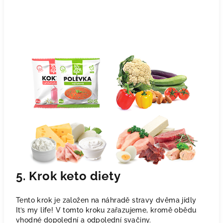
5. Krok keto diety
Tento krok je založen na náhradě stravy dvěma jídly
It’s my life! V tomto kroku zařazujeme, kromě obědu
vhodné dopolední a odpolední svačiny.