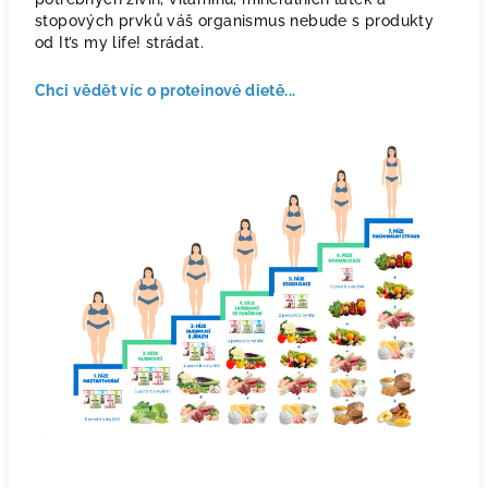
stopových prvků váš organismus nebude s produkty
od It’s my life! strádat.
Chci vědět víc o proteinové dietě...