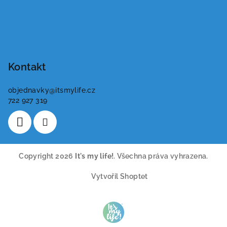
Kontakt
objednavky
@
itsmylife.cz
722 927 319
Copyright 2026
It's my life!
. Všechna práva vyhrazena.
Vytvořil Shoptet