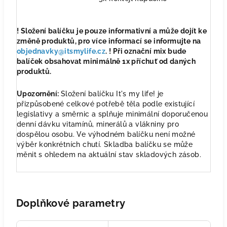
! Složení balíčku je pouze informativní a může dojít ke
změně produktů, pro více informací se informujte na
objednavky@itsmylife.cz
. ! Při označní mix bude
balíček obsahovat minimálně 1x příchuť od daných
produktů.
Upozornění:
Složení balíčku It's my life! je
přizpůsobené celkové potřebě těla podle existující
legislativy a směrnic a splňuje minimální doporučenou
denní dávku vitamínů, minerálů a vlákniny pro
dospělou osobu. Ve výhodném balíčku není možné
výběr konkrétních chutí. Skladba balíčku se může
měnit s ohledem na aktuální stav skladových zásob.
Doplňkové parametry