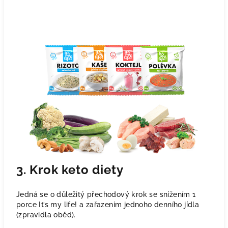
3. Krok keto diety
Jedná se o důležitý přechodový krok se snížením 1
porce It’s my life! a zařazením jednoho denního jídla
(zpravidla oběd).