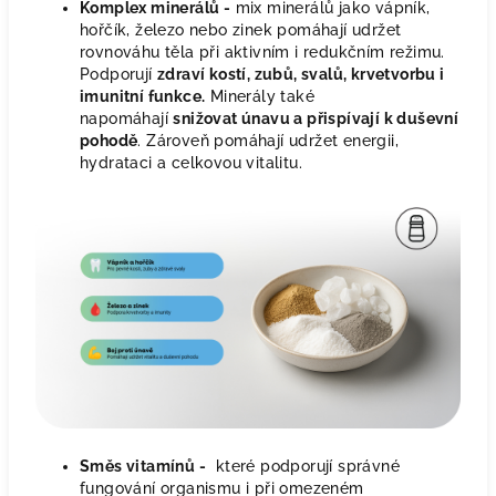
Komplex minerálů -
mix minerálů jako vápník,
hořčík, železo nebo zinek pomáhají udržet
rovnováhu těla při aktivním i redukčním režimu.
Podporují
zdraví kostí, zubů, svalů, krvetvorbu i
imunitní funkce.
Minerály také
napomáhají
snižovat únavu a přispívají k duševní
pohodě
. Zároveň pomáhají udržet energii,
hydrataci a celkovou vitalitu.
Směs vitamínů -
které podporují správné
fungování organismu i při omezeném