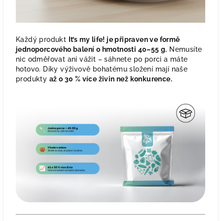
Každý produkt
It’s my life! je připraven ve formě
jednoporcového balení o hmotnosti 40–55 g.
Nemusíte
nic odměřovat ani vážit – sáhnete po porci a máte
hotovo. Díky výživově bohatému složení mají naše
produkty
až o 30 % více živin než konkurence.