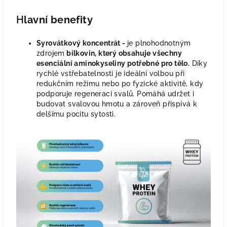
H
lavní benefity
Syrovátkový koncentrát -
je plnohodnotným
zdrojem
bílkovin, který obsahuje všechny
esenciální aminokyseliny potřebné pro tělo.
Díky
rychlé vstřebatelnosti je ideální volbou při
redukčním režimu nebo po fyzické aktivitě, kdy
podporuje regeneraci svalů. Pomáhá udržet i
budovat svalovou hmotu a zároveň přispívá k
delšímu pocitu sytosti.