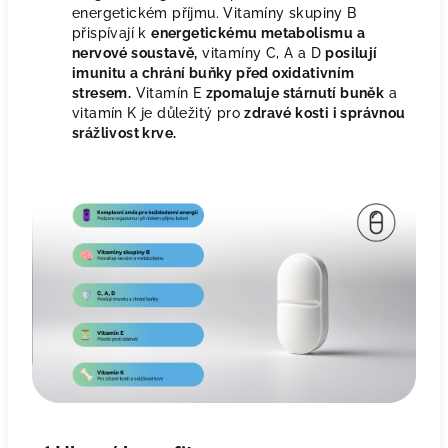
energetickém příjmu. Vitamíny skupiny B
přispívají k
energetickému metabolismu a
nervové soustavě,
vitamíny C, A a D
posilují
imunitu a chrání buňky před oxidativním
stresem.
Vitamín E
zpomaluje stárnutí buněk
a
vitamín K je důležitý pro
zdravé kosti i správnou
srážlivost krve.