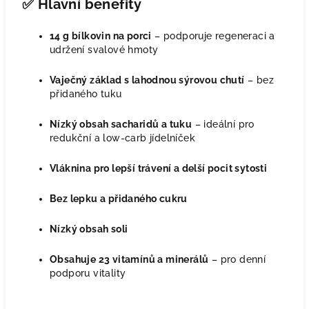
✅
Hlavní benefity
14 g bílkovin na porci
– podporuje regeneraci a
udržení svalové hmoty
Vaječný základ s lahodnou sýrovou chutí
– bez
přidaného tuku
Nízký obsah sacharidů a tuku
– ideální pro
redukční a low-carb jídelníček
Vláknina pro lepší trávení a delší pocit sytosti
Bez lepku a přidaného cukru
Nízký obsah soli
Obsahuje 23 vitamínů a minerálů
– pro denní
podporu vitality