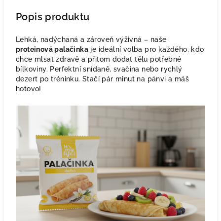
Popis produktu
Lehká, nadýchaná a zároveň výživná – naše
proteinová palačinka
je ideální volba pro každého, kdo
chce mlsat zdravě a přitom dodat tělu potřebné
bílkoviny. Perfektní snídaně, svačina nebo rychlý
dezert po tréninku. Stačí pár minut na pánvi a máš
hotovo!