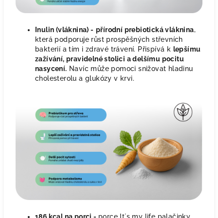
Inulin (vláknina) -
přírodní prebiotická vláknina
,
která podporuje růst prospěšných střevních
bakterií a tím i zdravé trávení. Přispívá k
lepšímu
zažívání, pravidelné stolici a delšímu pocitu
nasycení.
Navíc může pomoci snižovat hladinu
cholesterolu a glukózy v krvi.
186 kcal na porci -
porce It´s my life palačinky