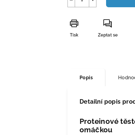
Tisk
Zeptat se
Popis
Hodnoc
Detailní popis pro
Proteinové těst
omáčkou