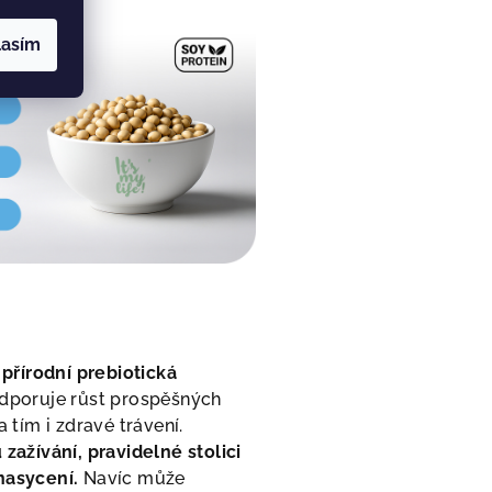
lasím
přírodní prebiotická
odporuje růst prospěšných
a tím i zdravé trávení.
 zažívání, pravidelné stolici
nasycení.
Navíc může