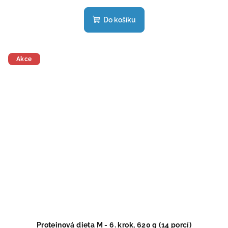
Do košíku
Akce
Proteinová dieta M - 6. krok, 620 g (14 porcí)