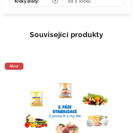
?
Kroky diety
:
od 3. kroku
Související produkty
Akce