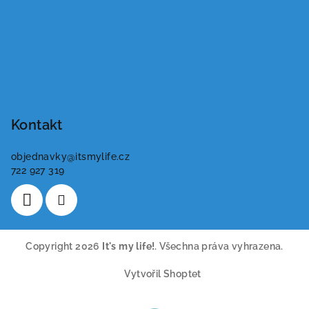
Kontakt
objednavky
@
itsmylife.cz
722 927 319
Copyright 2026
It's my life!
. Všechna práva vyhrazena.
Vytvořil Shoptet