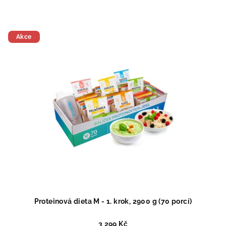
Akce
Proteinová dieta M - 1. krok, 2900 g (70 porcí)
3 299 Kč