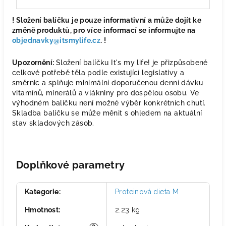
! Složení balíčku je pouze informativní a může dojít ke
změně produktů, pro více informací se informujte na
objednavky@itsmylife.cz
. !
Upozornění:
Složení balíčku It's my life! je přizpůsobené
celkové potřebě těla podle existující legislativy a
směrnic a splňuje minimální doporučenou denní dávku
vitamínů, minerálů a vlákniny pro dospělou osobu. Ve
výhodném balíčku není možné výběr konkrétních chutí.
Skladba balíčku se může měnit s ohledem na aktuální
stav skladových zásob.
Doplňkové parametry
Kategorie
:
Proteinová dieta M
Hmotnost
:
2.23 kg