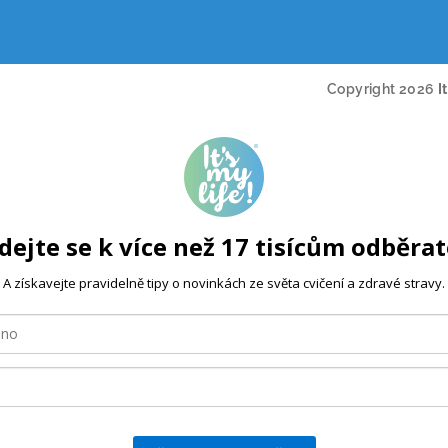
Copyright 2026
I
dejte se k více než 17 tisícům odběra
A získavejte pravidelně tipy o novinkách ze světa cvičení a zdravé stravy.