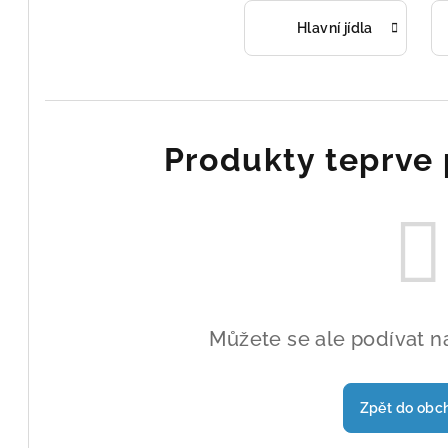
Hlavní jídla
Produkty teprve 
Můžete se ale podívat na
Zpět do obc