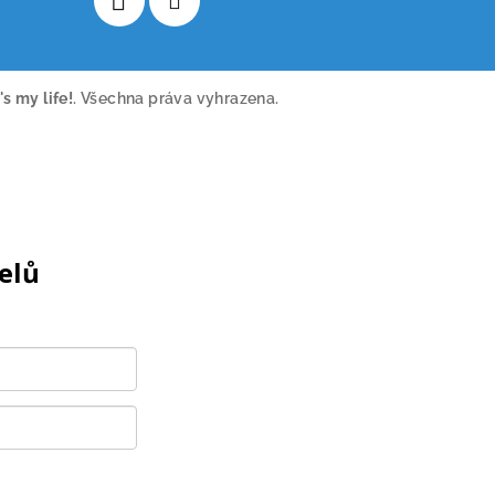
t's my life!
. Všechna práva vyhrazena.
telů