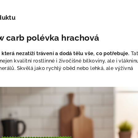
duktu
w carb polévka hrachová
která nezatíží trávení a dodá tělu vše, co potřebuje.
Ta
jen kvalitní rostlinné i živočišné bílkoviny, ale i vláknin
erálů. Skvělá jako rychlý oběd nebo lehká, ale výživná