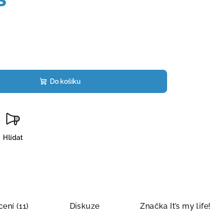
Do košíku
Hlídat
ení (11)
Diskuze
Značka
It’s my life!