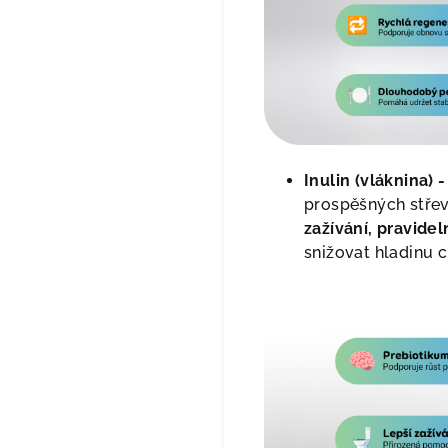
Inulin (vláknina) -
prospěšných střevn
zažívání, pravidel
snižovat hladinu c