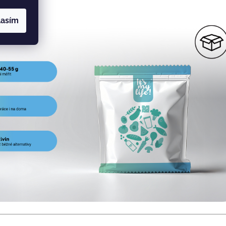
lasím