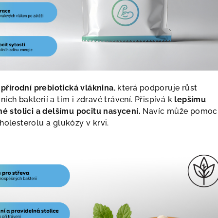
přírodní prebiotická vláknina
, která podporuje růst
ích bakterií a tím i zdravé trávení. Přispívá k
lepšímu
né stolici a delšímu pocitu nasycení.
Navíc může pomoc
holesterolu a glukózy v krvi.