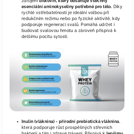
zdrojem
bílkovin, který obsahuje všechny
esenciální aminokyseliny potřebné pro tělo.
Díky
rychlé vstřebatelnosti je ideální volbou při
redukčním režimu nebo po fyzické aktivitě, kdy
podporuje regeneraci svalů. Pomáhá udržet i
budovat svalovou hmotu a zároveň přispívá k
delšímu pocitu sytosti.
Inulin (vláknina) -
přírodní prebiotická vláknina
,
která podporuje růst prospěšných střevních
bakterií a tím i zdravé trávení. Přispívá k
lepšímu