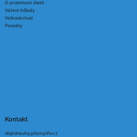
O proteinové dietě
Vážení InBody
Velkoobchod
Poradny
Kontakt
objednavky
@
itsmylife.cz