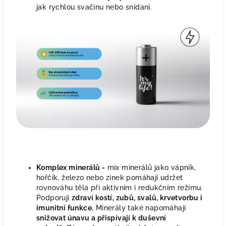
jak rychlou svačinu nebo snídani.
Komplex minerálů -
mix minerálů jako vápník,
hořčík, železo nebo zinek pomáhají udržet
rovnováhu těla při aktivním i redukčním režimu.
Podporují
zdraví kostí, zubů, svalů, krvetvorbu i
imunitní funkce.
Minerály také napomáhají
snižovat únavu a přispívají k duševní