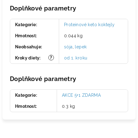
Doplňkové parametry
Kategorie
:
Proteinové keto koktejly
Hmotnost
:
0.044 kg
Neobsahuje
:
sója
,
lepek
?
Kroky diety
:
od 1. kroku
Doplňkové parametry
Kategorie
:
AKCE 5+1 ZDARMA
Hmotnost
:
0.3 kg