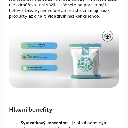
nic odměřovat ani vážit – sáhnete po porci a máte
hotovo. Díky výživově bohatému složení mají naše
produkty
až o 30 % více živin než konkurence.
H
lavní benefity
Syrovátkový koncentrát -
je plnohodnotným