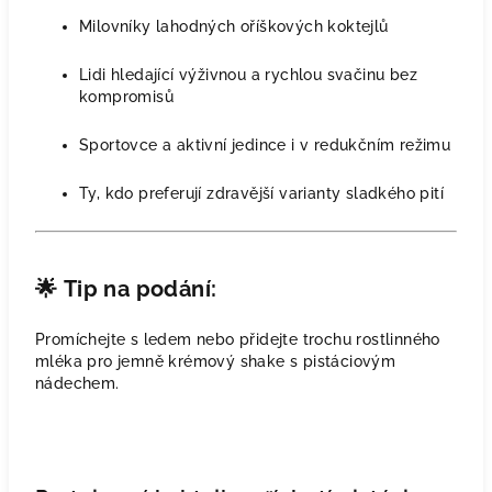
Milovníky lahodných oříškových koktejlů
Lidi hledající výživnou a rychlou svačinu bez
kompromisů
Sportovce a aktivní jedince i v redukčním režimu
Ty, kdo preferují zdravější varianty sladkého pití
🌟
Tip na podání:
Promíchejte s ledem nebo přidejte trochu rostlinného
mléka pro jemně krémový shake s pistáciovým
nádechem.