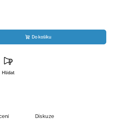
Do košíku
Hlídat
cení
Diskuze