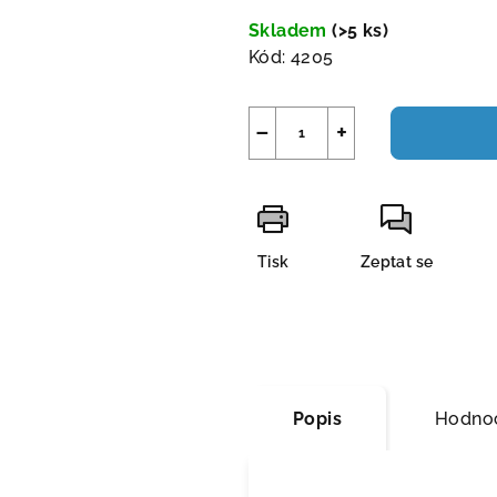
cena:
Skladem
(>5 ks)
Kód:
4205
−
+
Tisk
Zeptat se
Popis
Hodno