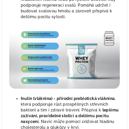
podporuje regeneraci svalů. Pomáhá udržet i
budovat svalovou hmotu a zároveň přispívá k
delšímu pocitu sytosti.
Inulin (vláknina) -
přírodní prebiotická vláknina
,
která podporuje růst prospěšných střevních
bakterií a tím i zdravé trávení. Přispívá k
lepšímu
zažívání, pravidelné stolici a delšímu pocitu
nasycení.
Navíc může pomoci snižovat hladinu
cholesterolu a glukózy v krvi.