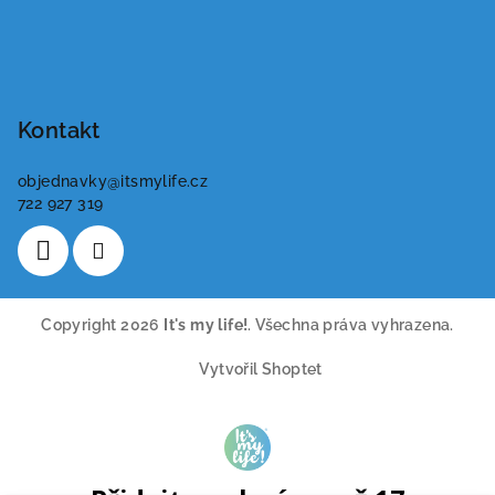
Kontakt
objednavky
@
itsmylife.cz
722 927 319
Copyright 2026
It's my life!
. Všechna práva vyhrazena.
Vytvořil Shoptet