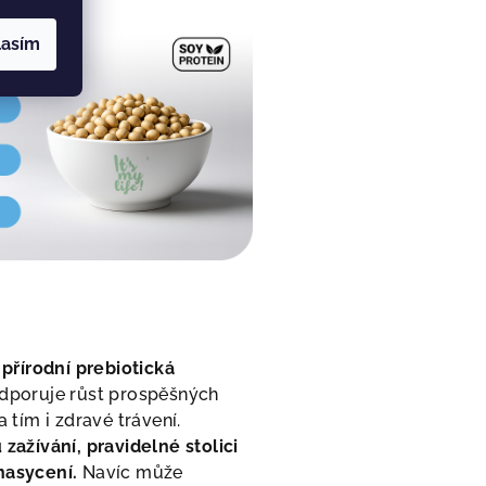
lasím
přírodní prebiotická
odporuje růst prospěšných
a tím i zdravé trávení.
 zažívání, pravidelné stolici
nasycení.
Navíc může