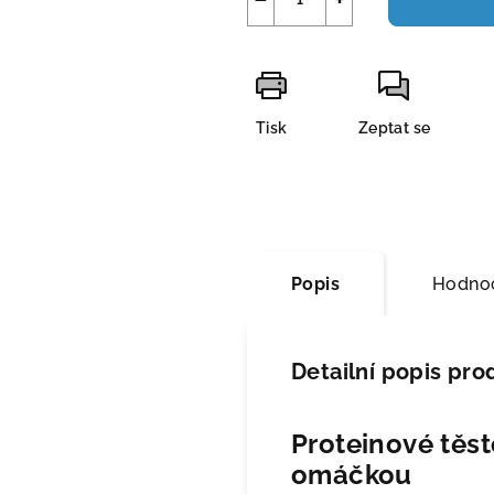
Tisk
Zeptat se
Popis
Hodnoc
Detailní popis pro
Proteinové těst
omáčkou