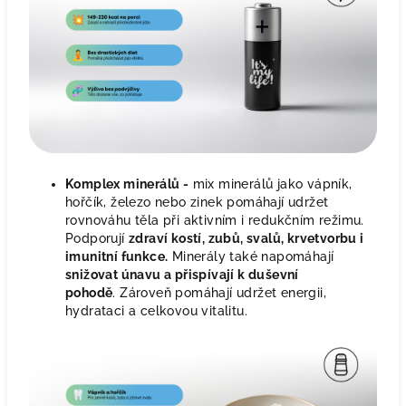
Komplex minerálů -
mix minerálů jako vápník,
hořčík, železo nebo zinek pomáhají udržet
rovnováhu těla při aktivním i redukčním režimu.
Podporují
zdraví kostí, zubů, svalů, krvetvorbu i
imunitní funkce.
Minerály také napomáhají
snižovat únavu a přispívají k duševní
pohodě
. Zároveň pomáhají udržet energii,
hydrataci a celkovou vitalitu.