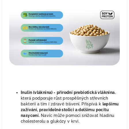
Inulin (vláknina) -
přírodní prebiotická vláknina
,
která podporuje růst prospěšných střevních
bakterií a tím i zdravé trávení. Přispívá k
lepšímu
zažívání, pravidelné stolici a delšímu pocitu
nasycení.
Navíc může pomoci snižovat hladinu
cholesterolu a glukózy v krvi.