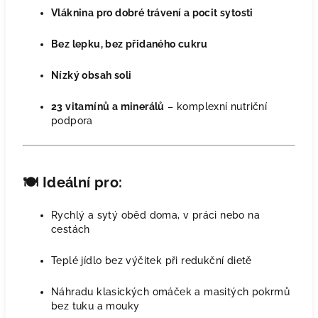
Vláknina pro dobré trávení a pocit sytosti
Bez lepku, bez přidaného cukru
Nízký obsah soli
23 vitamínů a minerálů
– komplexní nutriční
podpora
🍽️
Ideální pro:
Rychlý a sytý oběd doma, v práci nebo na
cestách
Teplé jídlo bez výčitek při redukční dietě
Náhradu klasických omáček a masitých pokrmů
bez tuku a mouky