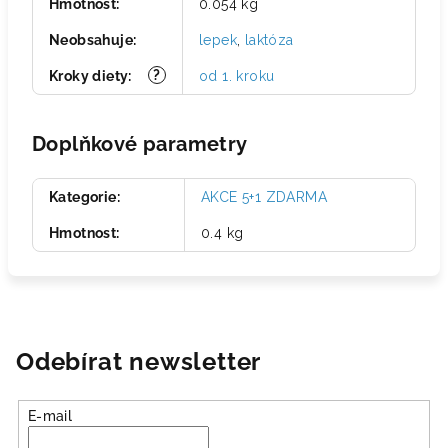
Hmotnost
:
0.054 kg
Neobsahuje
:
lepek
,
laktóza
?
Kroky diety
:
od 1. kroku
Doplňkové parametry
Kategorie
:
AKCE 5+1 ZDARMA
Hmotnost
:
0.4 kg
Odebírat newsletter
E-mail