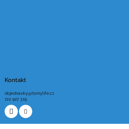
Kontakt
objednavky
@
itsmylife.cz
722 927 319