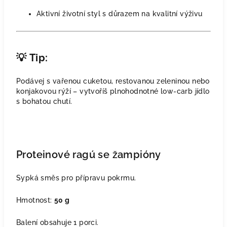
Aktivní životní styl s důrazem na kvalitní výživu
💡
Tip:
Podávej s vařenou cuketou, restovanou zeleninou nebo
konjakovou rýží – vytvoříš plnohodnotné low-carb jídlo
s bohatou chutí.
Proteinové ragú se žampióny
Sypká směs pro přípravu pokrmu.
Hmotnost:
50 g
Balení obsahuje 1 porci.