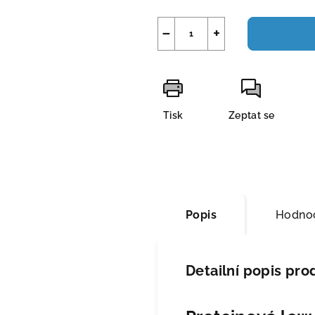
−
+
Tisk
Zeptat se
Popis
Hodno
Detailní popis pro