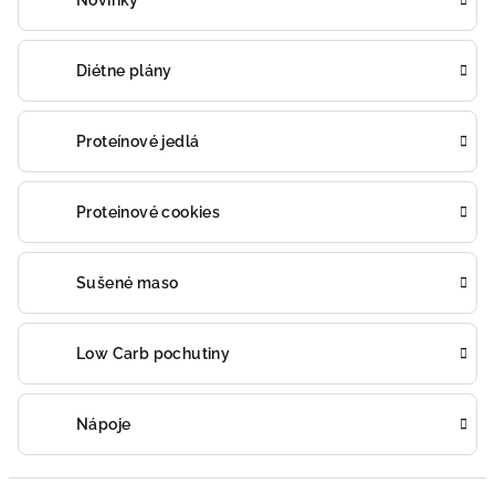
Novinky
Diétne plány
Proteínové jedlá
Proteinové cookies
Sušené maso
Low Carb pochutiny
Nápoje