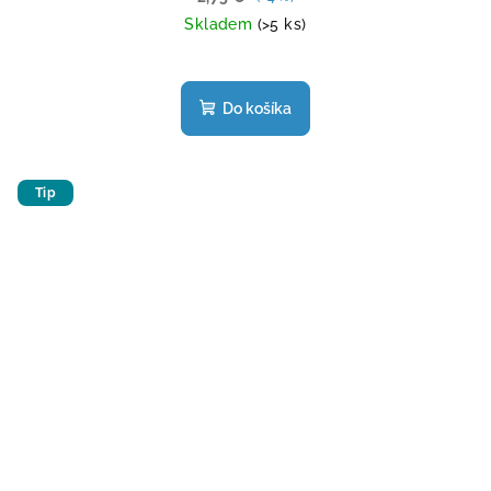
Skladem
(>5 ks)
Do košíka
Tip