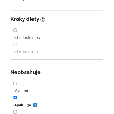
Kroky diety
?
od 1. kroku
30
od 2. kroku
0
Neobsahuje
sója
26
lepek
30