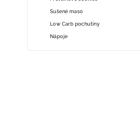
Sušené maso
Low Carb pochutiny
Nápoje