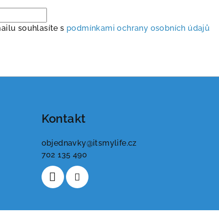
ailu souhlasíte s
podmínkami ochrany osobních údajů
Kontakt
objednavky
@
itsmylife.cz
702 135 490