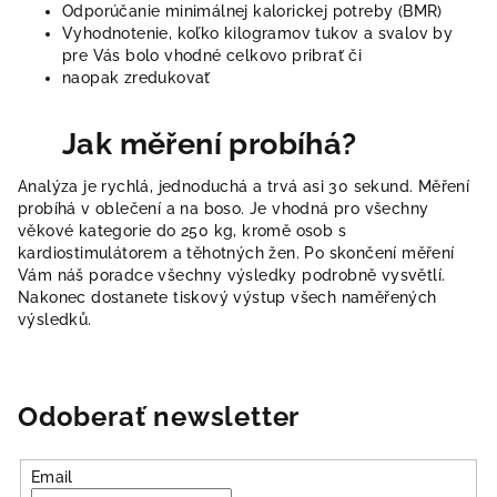
Odporúčanie minimálnej kalorickej potreby (BMR)
Vyhodnotenie, koľko kilogramov tukov a svalov by
pre Vás bolo vhodné celkovo pribrať či
naopak zredukovať
Jak měření probíhá?
Analýza je rychlá, jednoduchá a trvá asi 30 sekund. Měření
probíhá v oblečení a na boso. Je vhodná pro všechny
věkové kategorie do 250 kg, kromě osob s
kardiostimulátorem a těhotných žen. Po skončení měření
Vám náš poradce všechny výsledky podrobně vysvětlí.
Nakonec dostanete tiskový výstup všech naměřených
výsledků.
Odoberať newsletter
Email