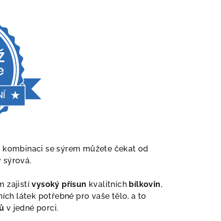
v kombinaci se sýrem můžete čekat od
 sýrová.
 zajistí
vysoký přísun
kvalitních
bílkovin
,
ních látek potřebné pro vaše tělo, a to
ů
v jedné porci.