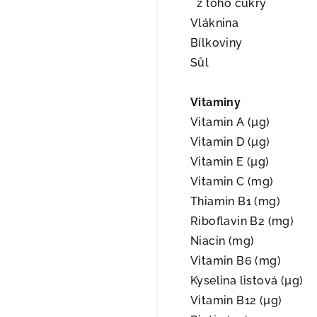
z toho cukry
Vláknina
Bílkoviny
Sůl
Vitaminy
Vitamin A (µg)
Vitamin D (µg)
Vitamin E (µg)
Vitamin C (mg)
Thiamin B1 (mg)
Riboflavin B2 (mg)
Niacin (mg)
Vitamin B6 (mg)
Kyselina listová (µg)
Vitamin B12 (µg)