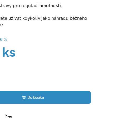
travy pro regulaci hmotnosti.
ete užívat kdykoliv jako náhradu běžného
te
.
16 %
 ks
Do košíka