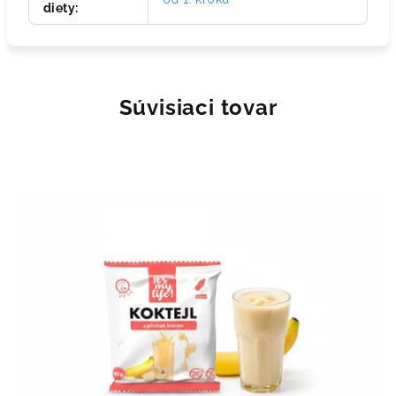
diety
:
Súvisiaci tovar