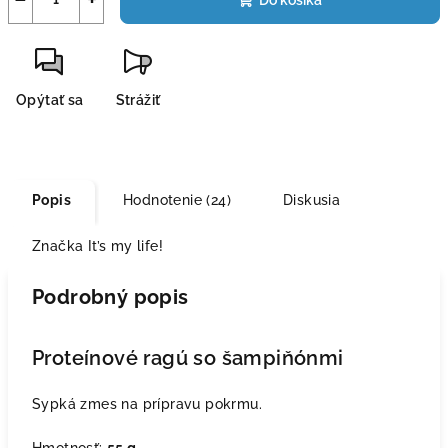
Do košíka
Opýtať sa
Strážiť
Popis
Hodnotenie (24)
Diskusia
Značka
It’s my life!
Podrobný popis
Proteínové ragú so šampiňónmi
Sypká zmes na prípravu pokrmu.