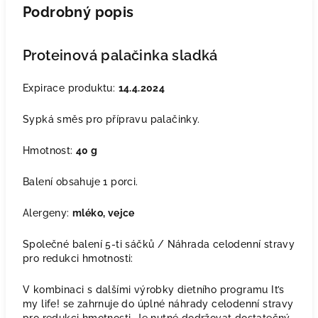
Podrobný popis
Proteinová palačinka sladká
Expirace produktu
:
14.4.2024
Sypká směs pro přípravu palačinky.
Hmotnost:
40 g
Balení obsahuje 1 porci.
Alergeny:
mléko, vejce
Společné balení 5-ti sáčků / Náhrada celodenní stravy
pro redukci hmotnosti:
V kombinaci s dalšími výrobky dietního programu It’s
my life! se zahrnuje do úplné náhrady celodenní stravy