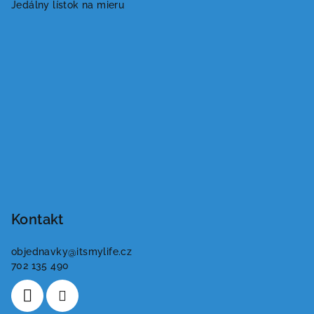
Jedálny lístok na mieru
Kontakt
objednavky
@
itsmylife.cz
702 135 490