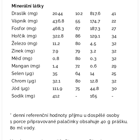
Minerální látky
Draslík (mg)
2044
102
817,6
41
Vápník (mg)
436,8
55
174,7
22
Fosfor (mg)
468,3
67
187,3
27
Hořčík (mg)
322,8
86
129,1
34
Železo (mg)
11,2
80
4,5
32
Zinek (mg)
7,9
79
3,2
32
Měď (mg)
0,8
80
0,3
32
Mangan (mg)
1,4
72
0,6
29
Selen (µg)
35
64
14
25
Chrom (µg)
32,1
80
12,8
32
Jód (µg)
111,9
75
44,8
30
Sodík (mg)
412
-
165
-
* denní referenční hodnoty příjmu u dospělé osoby
1 porce připravované palačinky obsahuje 40 g prášku,
80 ml vody.