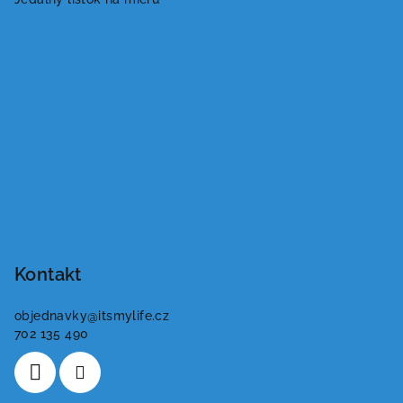
Kontakt
objednavky
@
itsmylife.cz
702 135 490