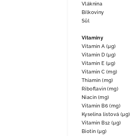
Vláknina
Bílkoviny
Sůl
Vitaminy
Vitamin A (µg)
Vitamin D (µg)
Vitamin E (µg)
Vitamin C (mg)
Thiamin (mg)
Riboflavin (mg)
Niacin (mg)
Vitamin B6 (mg)
Kyselina listová (µg)
Vitamin B12 (µg)
Biotin (µg)