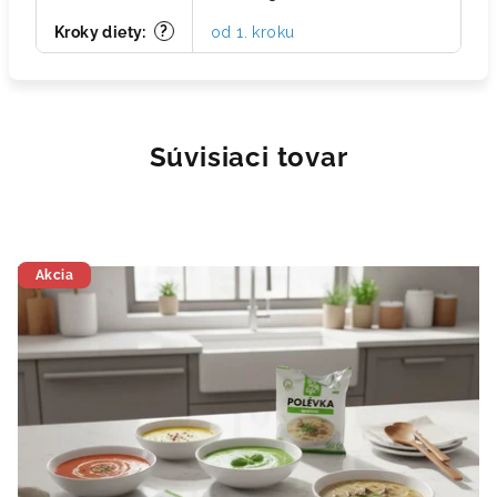
?
Kroky diety
:
od 1. kroku
Súvisiaci tovar
Akcia