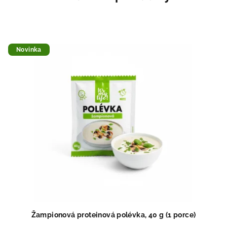
Novinka
Žampionová proteinová polévka, 40 g (1 porce)