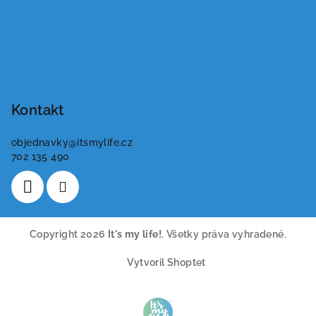
Kontakt
objednavky
@
itsmylife.cz
702 135 490
Copyright 2026
It's my life!
. Všetky práva vyhradené.
Vytvoril Shoptet