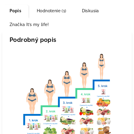
Popis
Hodnotenie (1)
Diskusia
Značka
It’s my life!
Podrobný popis