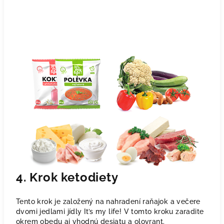
4. Krok ketodiety
Tento krok je založený na nahradení raňajok a večere
dvomi jedlami jídly It’s my life! V tomto kroku zaradite
okrem obedu aj vhodnú desiatu a olovrant.