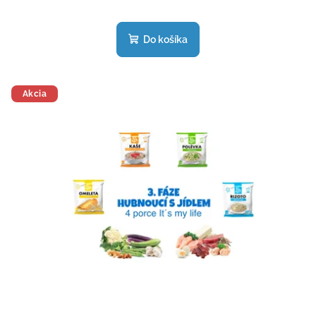
Do košíka
Akcia