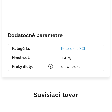
Dodatočné parametre
Kategória
:
Keto dieta XXL
Hmotnosť
:
3.4 kg
?
Kroky diety
:
od 4. kroku
Súvisiaci tovar