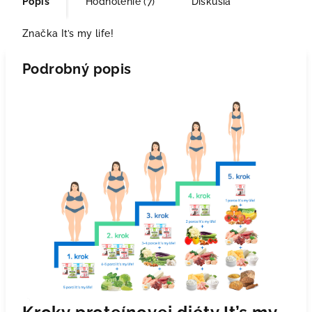
Popis
Hodnotenie (7)
Diskusia
Značka
It’s my life!
Podrobný popis