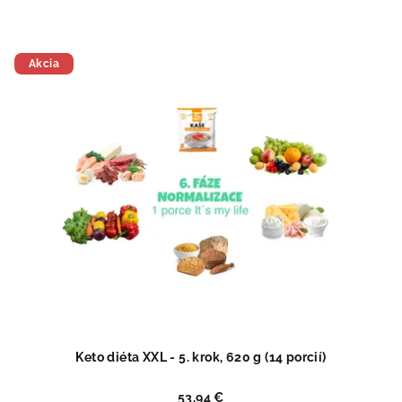
Akcia
Keto diéta XXL - 5. krok, 620 g (14 porcií)
53,94 €