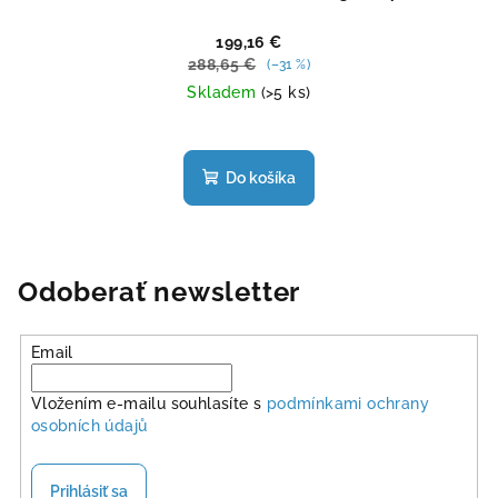
199,16 €
288,65 €
(–31 %)
Skladem
(>5 ks)
Do košíka
Odoberať newsletter
Email
Vložením e-mailu souhlasíte s
podmínkami ochrany
osobních údajů
Prihlásiť sa