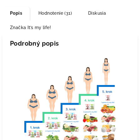
Popis
Hodnotenie (31)
Diskusia
Značka
It’s my life!
Podrobný popis