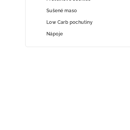
Sušené maso
Low Carb pochutiny
Nápoje