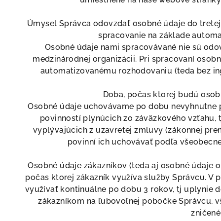
Úmysel Správca odovzdať osobné údaje do tretej
spracovanie na základe autom
Osobné údaje nami spracovávané nie sú odov
medzinárodnej organizácii. Pri spracovaní oso
automatizovanému rozhodovaniu (teda bez inge
Doba, počas ktorej budú oso
Osobné údaje uchovávame po dobu nevyhnutne p
povinností plynúcich zo záväzkového vzťahu, 
vyplývajúcich z uzavretej zmluvy (zákonnej pre
povinní ich uchovávať podľa všeobecn
Osobné údaje zákazníkov (teda aj osobné údaje
počas ktorej zákazník využíva služby Správcu. V 
využívať kontinuálne po dobu 3 rokov, tj uplynie 
zákazníkom na ľubovoľnej pobočke Správcu, 
zničené