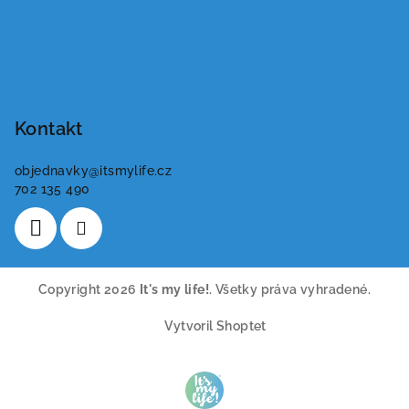
Kontakt
objednavky
@
itsmylife.cz
702 135 490
Copyright 2026
It's my life!
. Všetky práva vyhradené.
Vytvoril Shoptet