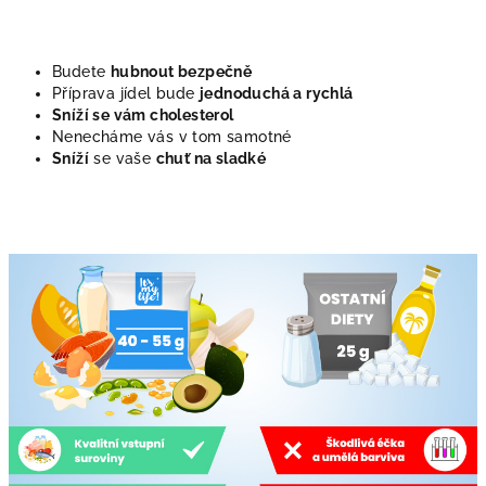
Budete
hubnout bezpečně
Příprava jídel bude
jednoduchá a rychlá
Sníží se vám cholesterol
Nenecháme vás v tom samotné
Sníží
se vaše
chuť na sladké